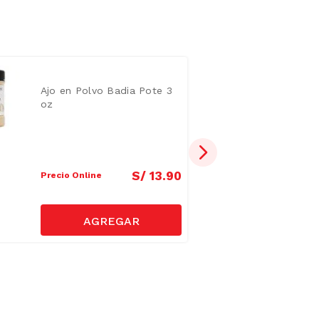
Ajo en Polvo Badia Pote 3
oz
S/
13
.
90
Precio Online