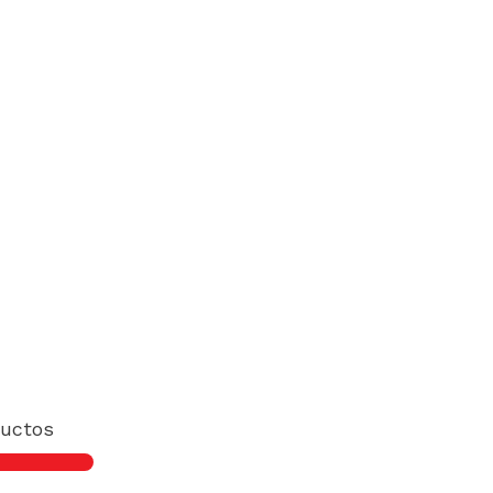
uctos