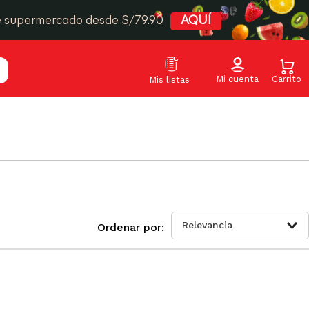
e supermercado desde S/79.90
AQUÍ
Relevancia