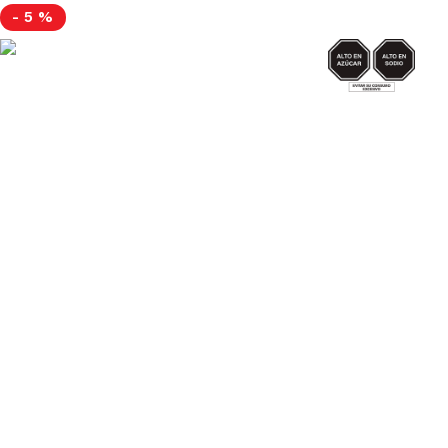
AZUCAR/SODIO