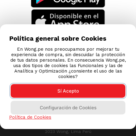
Política general sobre Cookies
En Wong.pe nos preocupamos por mejorar tu
experiencia de compra, sin descuidar la protección
de tus datos personales. En consecuencia Wong.pe,
usa dos tipos de cookies las Funcionales y las de
Analítica y Optimización ¿consiente el uso de las
cookies?
Sí Acepto
Compras 100% seguras
Configuración de Cookies
Esta tienda usa Niubiz para realizar transacciones
Política de Cookies
electrónicas.
2023 Wong, Lima Perú