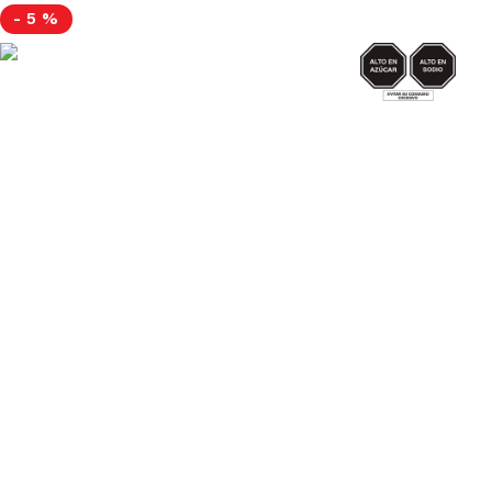
-
5 %
AZUCAR/SODIO