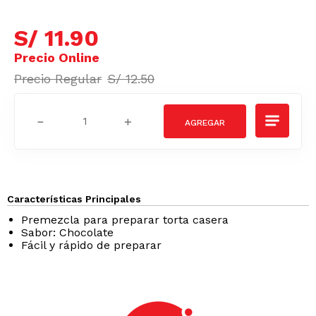
S/
11
.
90
S/
12
.
50
－
＋
Características Principales
Premezcla para preparar torta casera
Sabor: Chocolate
Fácil y rápido de preparar