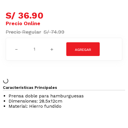
S/
36
.
90
S/
74
.
99
－
＋
Características Principales
Prensa doble para hamburguesas
Dimensiones: 28.5x12cm
Material: Hierro fundido