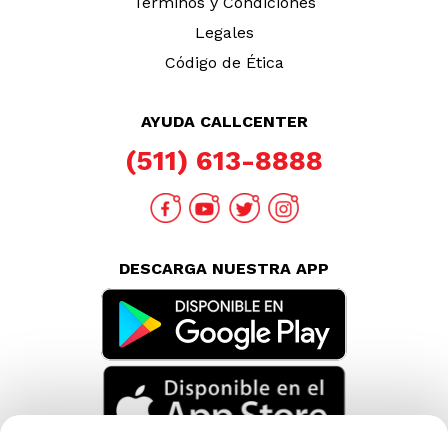
TAMBIÉN TE PUEDE INTERESAR
Nuestras Tiendas
Consultas y Sugerencias