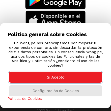
Política general sobre Cookies
En Wong.pe nos preocupamos por mejorar tu
experiencia de compra, sin descuidar la protección
de tus datos personales. En consecuencia Wong.pe,
usa dos tipos de cookies las Funcionales y las de
Analítica y Optimización ¿consiente el uso de las
cookies?
Sí Acepto
Compras 100% seguras
Configuración de Cookies
Esta tienda usa Niubiz para realizar transacciones
Política de Cookies
electrónicas.
2023 Wong, Lima Perú