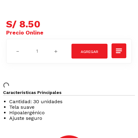
S/
8
.
50
－
＋
Características Principales
Cantidad: 30 unidades
Tela suave
Hipoalergénico
Ajuste seguro