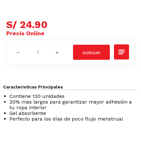
S/
24
.
90
－
＋
Características Principales
Contiene 120 unidades
20% más largos para garantizar mayor adhesión a
tu ropa interior
Gel absorbente
Perfecto para los días de poco flujo menstrual