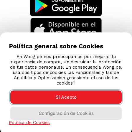
Política general sobre Cookies
En Wong.pe nos preocupamos por mejorar tu
experiencia de compra, sin descuidar la protección
de tus datos personales. En consecuencia Wong.pe,
usa dos tipos de cookies las Funcionales y las de
Analítica y Optimización ¿consiente el uso de las
cookies?
Sí Acepto
Compras 100% seguras
Configuración de Cookies
Esta tienda usa Niubiz para realizar transacciones
Política de Cookies
electrónicas.