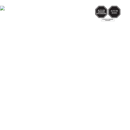
SODIO/GRASAS
SAT