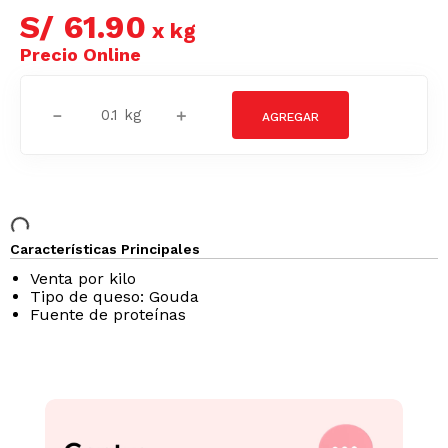
S/
61
.
90
x
kg
－
＋
Características Principales
Venta por kilo
Tipo de queso: Gouda
Fuente de proteínas