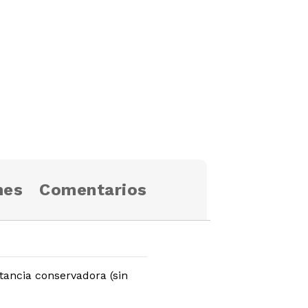
nes
Comentarios
tancia conservadora (sin