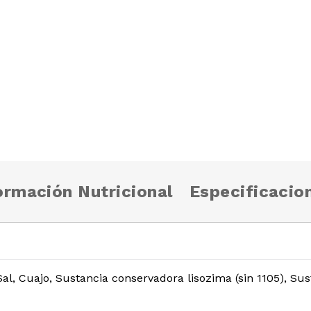
ormación Nutricional
Especificacio
, Cuajo, Sustancia conservadora lisozima (sin 1105), Sus