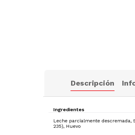
Descripción
Inf
Ingredientes
Leche parcialmente descremada, Sal
235), Huevo