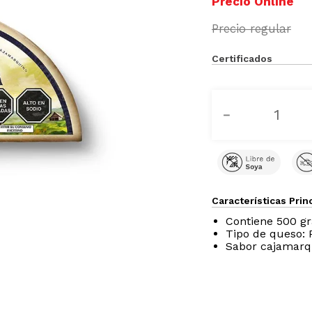
Certificados
－
Características Prin
Contiene 500 g
Tipo de queso: 
Sabor cajamarq