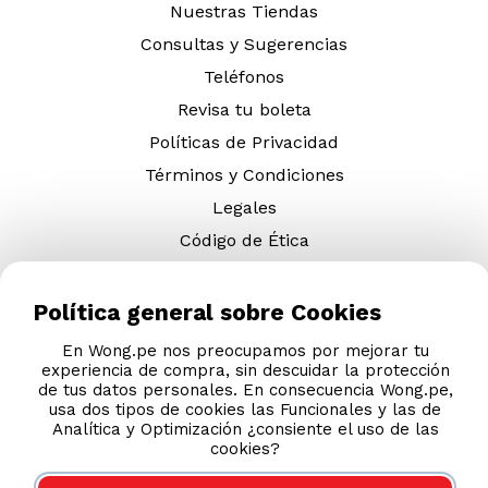
Nuestras Tiendas
Consultas y Sugerencias
Teléfonos
Revisa tu boleta
Políticas de Privacidad
Términos y Condiciones
Legales
Código de Ética
AYUDA CALLCENTER
Política general sobre Cookies
(511) 613-8888
En Wong.pe nos preocupamos por mejorar tu
experiencia de compra, sin descuidar la protección
de tus datos personales. En consecuencia Wong.pe,
usa dos tipos de cookies las Funcionales y las de
Analítica y Optimización ¿consiente el uso de las
cookies?
DESCARGA NUESTRA APP