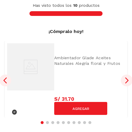
Has visto todos los
10
productos
¡Cómpralo hoy!
Ambientador Glade Aceites
Naturales Alegría floral y Frutos
Rojos + repuesto 21ml
S/
31
.
70