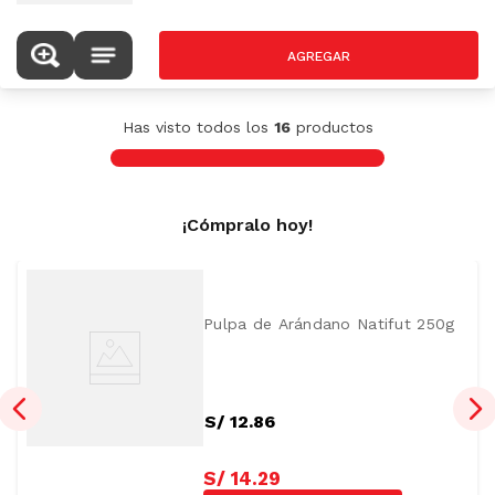
Has visto todos los
16
productos
¡Cómpralo hoy!
Pulpa de Arándano Natifut 250g
S/
12
.
86
S/
14
.
29