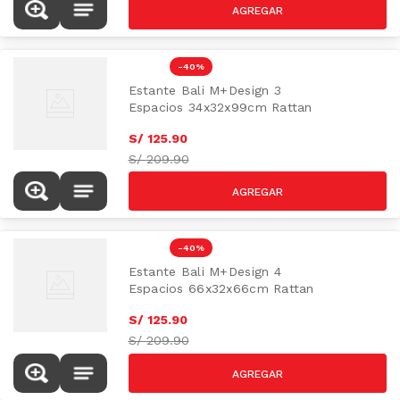
-
40 %
Estante Bali M+Design 3
Espacios 34x32x99cm Rattan
S/
125
.
90
S/
209.90
-
40 %
Estante Bali M+Design 4
Espacios 66x32x66cm Rattan
S/
125
.
90
S/
209.90