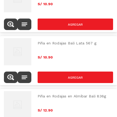
S/
10
.
90
AZUCAR
Piña en Rodajas Bali Lata 567 g
S/
10
.
90
AZUCAR
Piña en Rodajas en Almíbar Bali 836g
S/
12
.
90