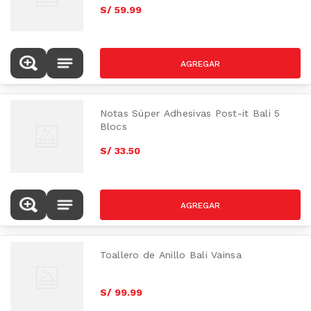
S/
59
.
99
Notas Súper Adhesivas Post-it Bali 5
Blocs
S/
33
.
50
Toallero de Anillo Bali Vainsa
S/
99
.
99