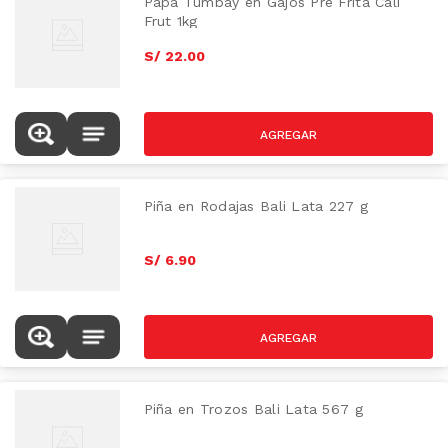
Papa Tumbay en Gajos Pre Frita Cali
Frut 1kg
S/
22
.
00
AZUCAR
Piña en Rodajas Bali Lata 227 g
S/
6
.
90
AZUCAR
Piña en Trozos Bali Lata 567 g