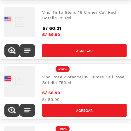
Vino Tinto Blend 19 Crimes Cali Red
Botella 750ml
S/
60
.
21
S/
89
.
90
-
26 %
Vino Rosé Zinfandel 19 Crimes Cali Rosé
Botella 750ml
S/
66
.
90
S/
89.90
-
26 %