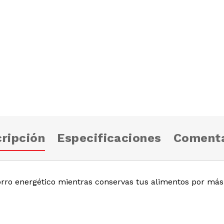
ripción
Especificaciones
Comenta
ro energético mientras conservas tus alimentos por más