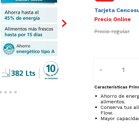
Tarjeta Cencos
－
Características Prin
Ahorro de energ
alimentos.
Conserva tus al
Flow.
Mayor capacidad