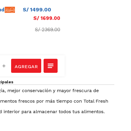
ud
S/
1499
.
00
S/
1699
.
00
S/
2369
.
00
＋
cipales
ía, mejor conservación y mayor frescura de
imentos frescos por más tiempo con Total Fresh
 interior para almacenar todos tus alimentos.