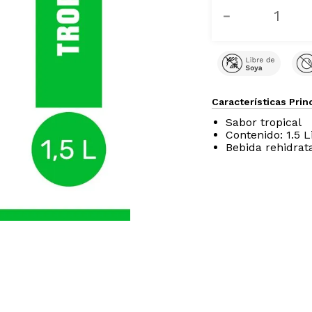
Certificados
－
Características Prin
Sabor tropical
Contenido: 1.5 L
Bebida rehidrat