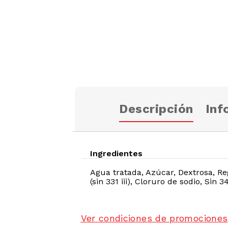
Descripción
Inf
Ingredientes
Agua tratada, Azúcar, Dextrosa, Regu
(sin 331 iii), Cloruro de sodio, Sin 3