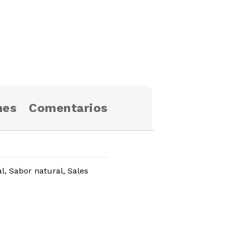
nes
Comentarios
al, Sabor natural, Sales