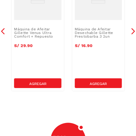
a
Máquina de Afeitar
Máquina de Afeitar
Gillette Venus Ultra
Desechable Gillette
Comfort + Repuesto
Prestobarba 3 2un
S/
29
.
90
S/
16
.
90