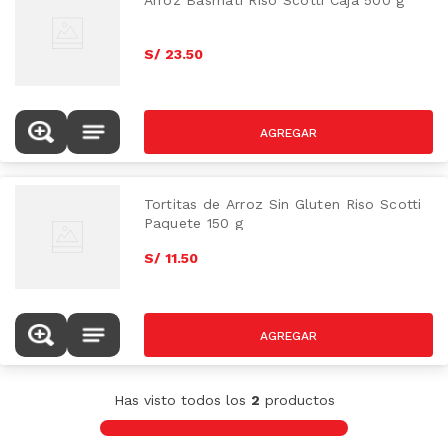
Arroz Basmati Riso Scotti Caja 500 g
S/
23
.
50
SODIO
Tortitas de Arroz Sin Gluten Riso Scotti
Paquete 150 g
S/
11
.
50
Has visto todos los
2
productos