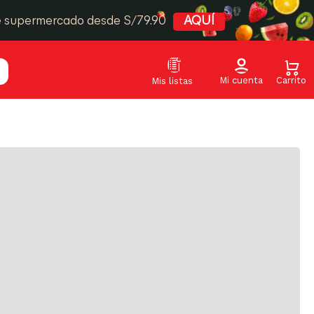
e supermercado desde S/79.90
AQUÍ