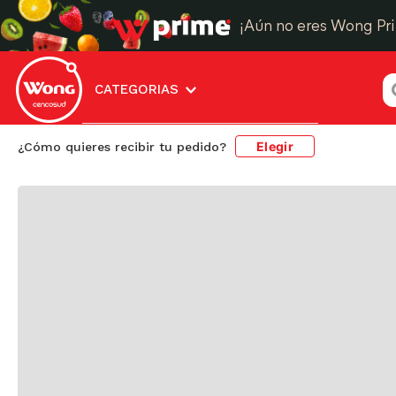
¡Aún no eres Wong Pr
¿
CATEGORIAS
Elegir
¿Cómo quieres recibir tu pedido?