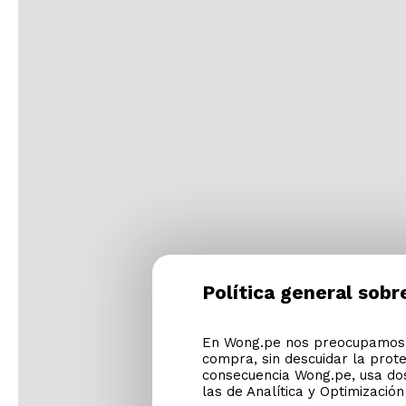
Política general sobr
En Wong.pe nos preocupamos p
compra, sin descuidar la prot
consecuencia Wong.pe, usa dos
las de Analítica y Optimizació