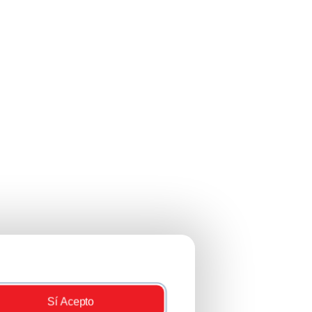
Sí Acepto