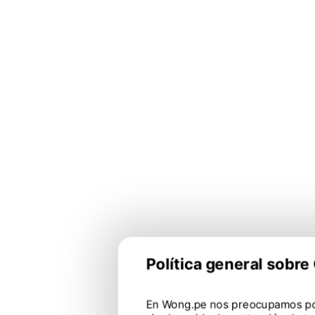
Política general sobr
En Wong.pe nos preocupamos po