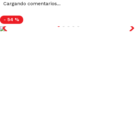
Cargando comentarios...
-
54 %