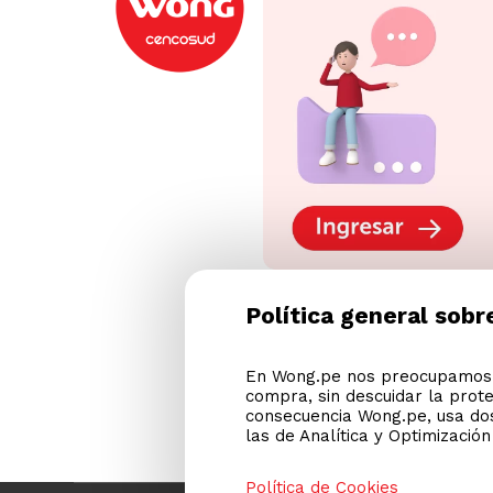
Política general sobr
En Wong.pe nos preocupamos p
compra, sin descuidar la prot
consecuencia Wong.pe, usa dos
las de Analítica y Optimizació
Política de Cookies