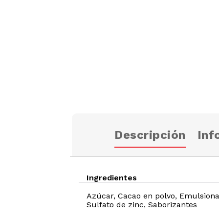
Descripción
Inf
Ingredientes
Azúcar, Cacao en polvo, Emulsionant
Sulfato de zinc, Saborizantes