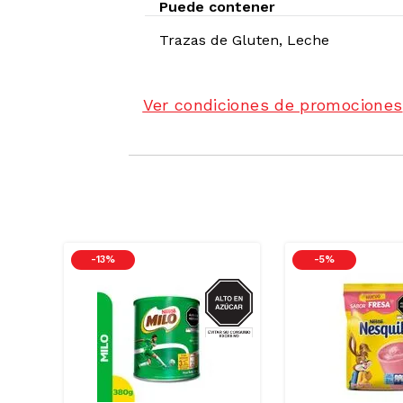
Puede contener
Trazas de
Gluten, Leche
Ver condiciones de promociones
-
13 %
-
5 %
AZUCAR