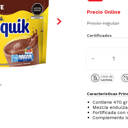
Certificados
－
Características Prin
Contiene 470 g
Mezcla endulza
Fortificada con
Complemento id