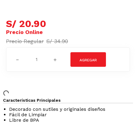
S/
20
.
90
S/
34
.
90
－
＋
Características Principales
Decorado con sutiles y originales diseños
Fácil de Limpiar
Libre de BPA