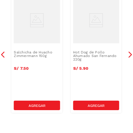
Salchicha de Huacho
Hot Dog de Pollo
Zimmermann 150g
Ahumado San Fernando
220g
S/
7
.
50
S/
5
.
90