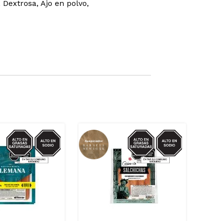
, Dextrosa, Ajo en polvo,
SODIO/GRASAS-
SODIO/GRASAS-
SAT
SAT