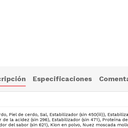
ripción
Especificaciones
Comenta
 Piel de cerdo, Sal, Estabilizador (sin 450(iii)), Estabiliza
 de la acidez (sin 296), Estabilizador (sin 471), Proteína 
or del sabor (sin 621), Kion en polvo, Nuez moscada molid