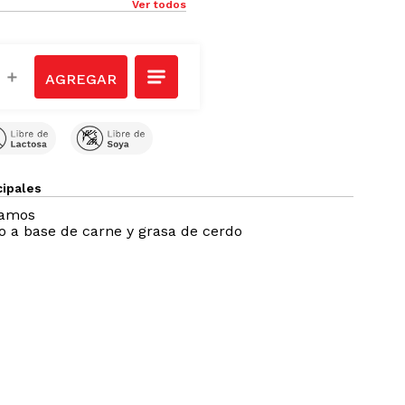
Ver todos
＋
cipales
ramos
 a base de carne y grasa de cerdo