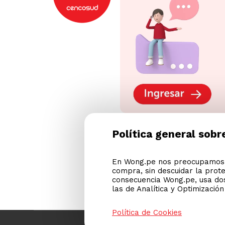
Política general sobr
En Wong.pe nos preocupamos p
compra, sin descuidar la prot
consecuencia Wong.pe, usa dos
las de Analítica y Optimizació
Política de Cookies