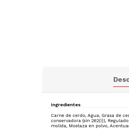
Desc
Ingredientes
Carne de cerdo, Agua, Grasa de cerdo,
conservadora (sin 262(i)), Regulador
molida, Mostaza en polvo, Acentuad