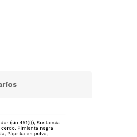
rios
dor (sin 451(i)), Sustancia
de cerdo, Pimienta negra
a, Páprika en polvo,