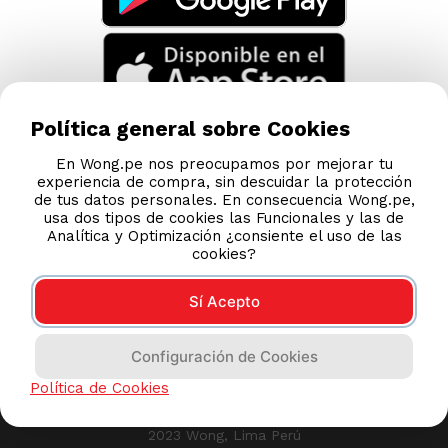
Política general sobre Cookies
En Wong.pe nos preocupamos por mejorar tu
experiencia de compra, sin descuidar la protección
de tus datos personales. En consecuencia Wong.pe,
usa dos tipos de cookies las Funcionales y las de
Analítica y Optimización ¿consiente el uso de las
cookies?
Sí Acepto
Compras 100% seguras
Configuración de Cookies
Esta tienda usa Niubiz para realizar transacciones
Política de Cookies
electrónicas.
2023 Wong, Lima Perú