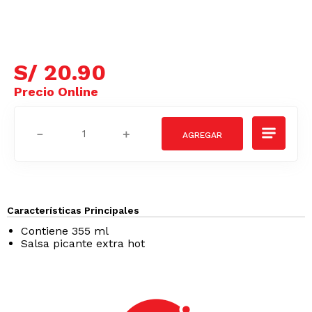
S/
20
.
90
－
＋
Características Principales
Contiene 355 ml
Salsa picante extra hot