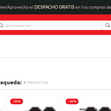
ime!
Aprovecha el
DESPACHO GRATIS
en tus compras d
Que buscas hoy?
úsqueda:
3
PRODUCTOS
-
23 %
-
20 %
S-
AZUCAR/GRASAS-
AZUCAR/GRA