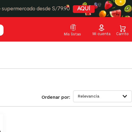
e supermercado desde S/79.90
AQUÍ
Relevancia
SAS-