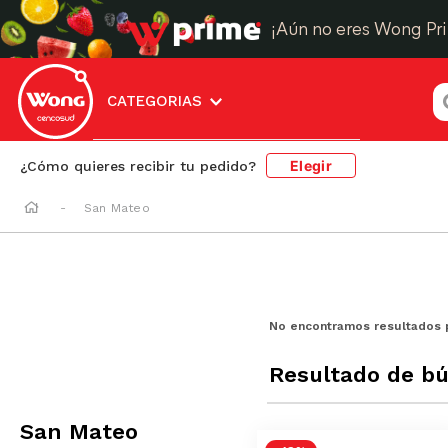
¡Aún no eres Wong Pr
¿
CATEGORIAS
Elegir
¿Cómo quieres recibir tu pedido?
San Mateo
No encontramos resultados 
Resultado de b
San Mateo