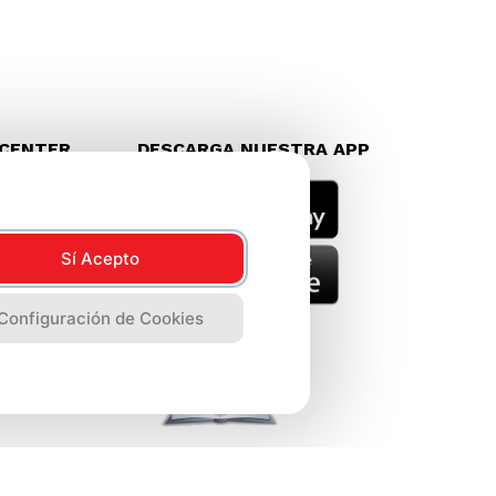
LCENTER
DESCARGA NUESTRA APP
8888
Sí Acepto
Configuración de Cookies