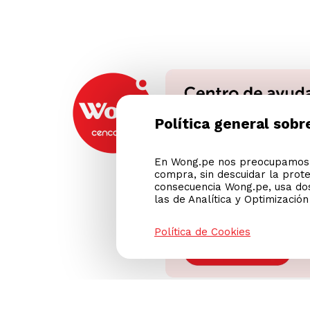
Política general sobr
En Wong.pe nos preocupamos p
compra, sin descuidar la prot
consecuencia Wong.pe, usa dos
las de Analítica y Optimizació
Política de Cookies