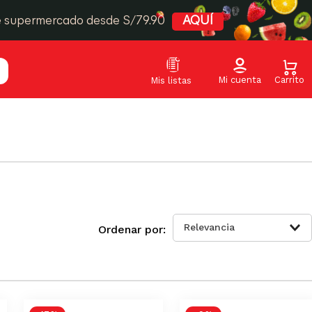
e supermercado desde S/79.90
AQUÍ
Relevancia