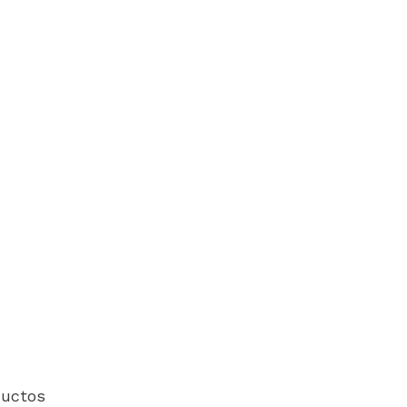
uctos