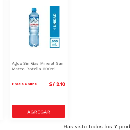
Agua Sin Gas Mineral San
Mateo Botella 600ml
0
S/
2
.
10
Precio Online
Has visto todos los
7
prod