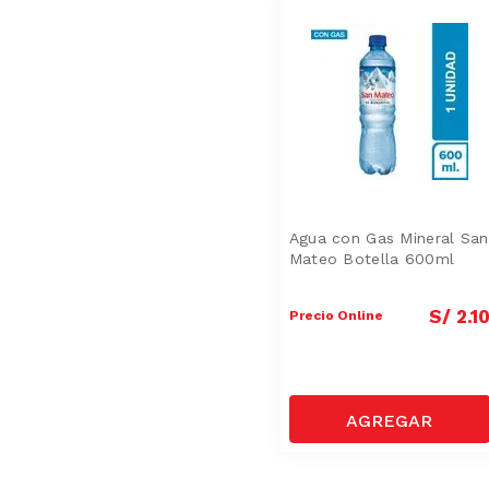
Agua con Gas Mineral San
Mateo Botella 600ml
S/
2
.
1
Precio Online