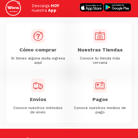
Descarga
HOY
nuestra
App
Cómo comprar
Nuestras Tiendas
Si tienes alguna duda ingresa
Conoce tu tienda más
aquí
cercana
Envíos
Pagos
Conoce nuestros métodos
Conoce nuestros medios de
de envío
pago