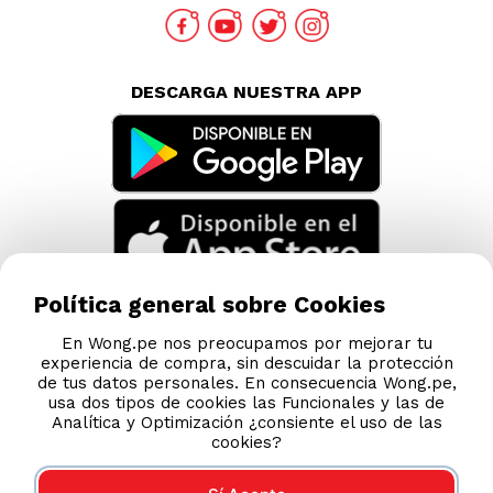
Políticas de Privacidad
Términos y Condiciones
Legales
Código de Ética
AYUDA CALLCENTER
(511) 613-8888
Política general sobre Cookies
DESCARGA NUESTRA APP
En Wong.pe nos preocupamos por mejorar tu
experiencia de compra, sin descuidar la protección
de tus datos personales. En consecuencia Wong.pe,
usa dos tipos de cookies las Funcionales y las de
Analítica y Optimización ¿consiente el uso de las
cookies?