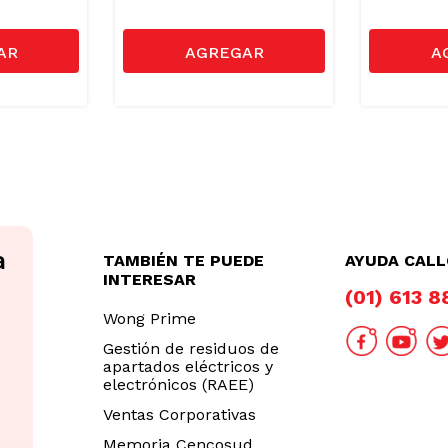
TAMBIÉN TE PUEDE
AYUDA CAL
INTERESAR
(01) 613 
Wong Prime
Gestión de residuos de
apartados eléctricos y
electrónicos (RAEE)
Ventas Corporativas
Memoria Cencosud