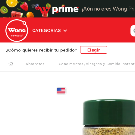
¡Aún no eres Wong Pr
¿
CATEGORIAS
Elegir
¿Cómo quieres recibir tu pedido?
Abarrotes
Condimentos, Vinagres y Comida Instan