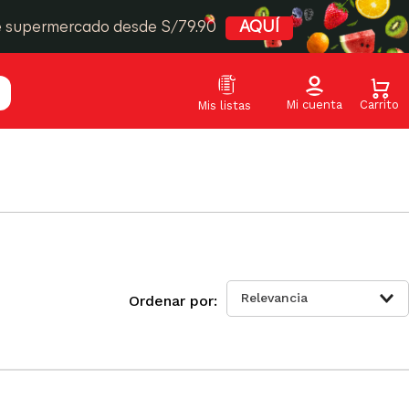
e supermercado desde S/79.90
AQUÍ
Relevancia