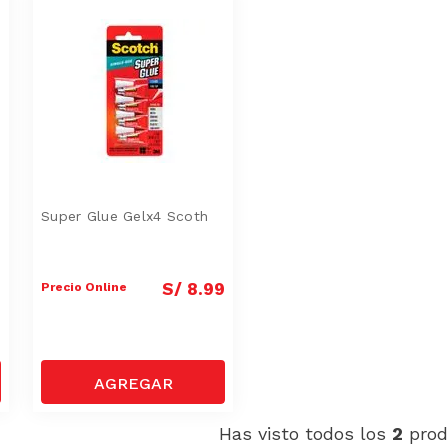
Super Glue Gelx4 Scoth
0
S/
8
.
99
Precio Online
Has visto todos los
2
prod