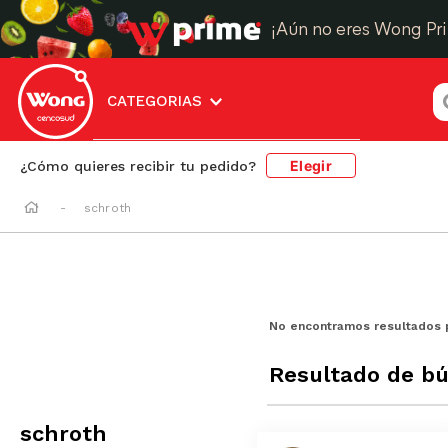
¡Aún no eres Wong Pr
¿
CATEGORIAS
Elegir
¿Cómo quieres recibir tu pedido?
schroth
No encontramos resultados 
Resultado de b
schroth