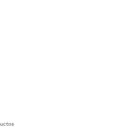
uctos