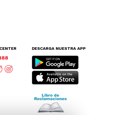
LCENTER
DESCARGA NUESTRA APP
8888