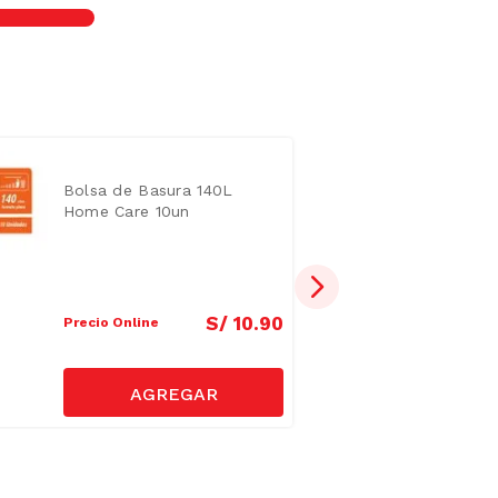
Bolsa de Basura 140L
Home Care 10un
S/
10
.
90
Precio Online