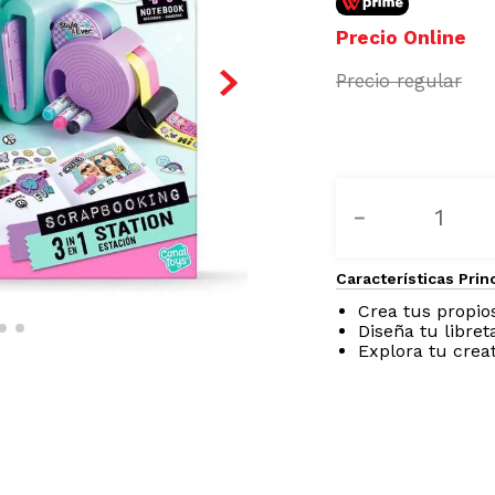
－
Características Prin
Crea tus propios
Diseña tu libre
Explora tu crea