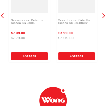
Secadora de Cabello
Secadora de Cabello
Siegen SG-3005
Siegen SG-3049C02
S/
39
.
00
S/
99
.
00
S/
79.00
S/
179.00