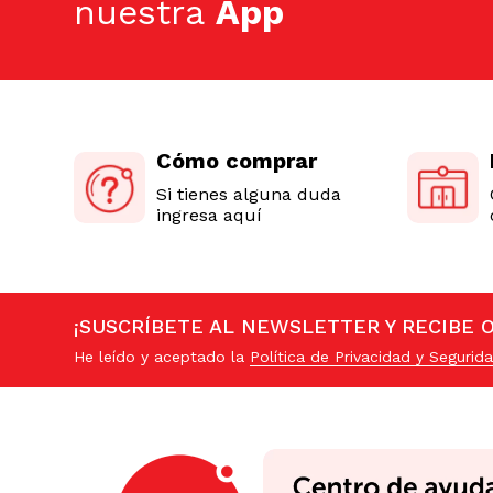
nuestra
App
Cómo comprar
Si tienes alguna duda
ingresa aquí
¡SUSCRÍBETE AL NEWSLETTER Y RECIBE 
He leído y aceptado la
Política de Privacidad y Segurida