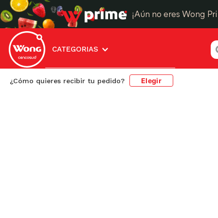
¡Aún no eres Wong Pr
¿
CATEGORIAS
Elegir
¿Cómo quieres recibir tu pedido?