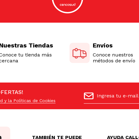
Nuestras Tiendas
Envíos
Conoce tu tienda más
Conoce nuestros
cercana
métodos de envío
OFERTAS!
d y la Políticas de Cookies
TAMBIÉN TE PUEDE
AYUDA CAL