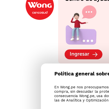
Política general sobr
En Wong.pe nos preocupamos p
compra, sin descuidar la prot
consecuencia Wong.pe, usa dos
las de Analítica y Optimizació