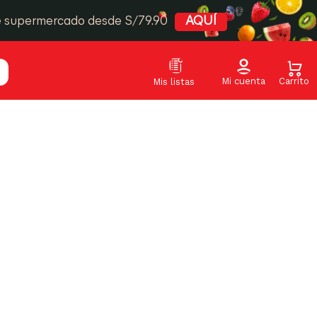
e supermercado desde S/79.90
AQUÍ