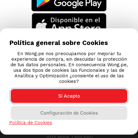
Política general sobre Cookies
En Wong.pe nos preocupamos por mejorar tu
experiencia de compra, sin descuidar la protección
de tus datos personales. En consecuencia Wong.pe,
usa dos tipos de cookies las Funcionales y las de
Analítica y Optimización ¿consiente el uso de las
cookies?
Sí Acepto
Compras 100% seguras
Configuración de Cookies
Esta tienda usa Niubiz para realizar transacciones
Política de Cookies
electrónicas.
2023 Wong, Lima Perú