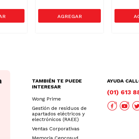
TAMBIÉN TE PUEDE
AYUDA CAL
INTERESAR
(01) 613 
Wong Prime
Gestión de residuos de
apartados eléctricos y
electrónicos (RAEE)
Ventas Corporativas
Memoria Cencosud