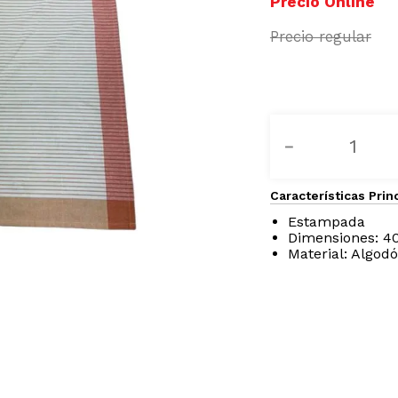
－
Características Prin
Estampada
Dimensiones: 
Material: Algod