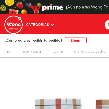
¡Aún no eres Wong Pr
¿
CATEGORIAS
Elegir
¿Cómo quieres recibir tu pedido?
Hogar y Bazar
Cocina
Utensilios de Cocina