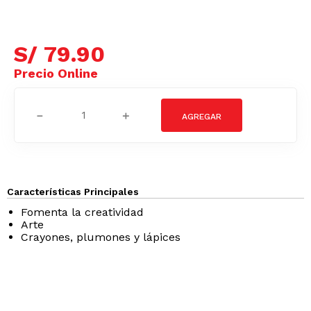
S/
79
.
90
－
＋
Características Principales
Fomenta la creatividad
Arte
Crayones, plumones y lápices