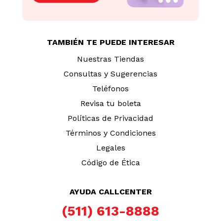
S/
69.90