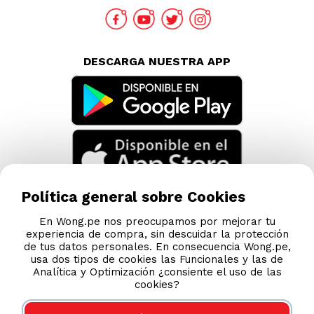
TAMBIÉN TE PUEDE INTERESAR
Nuestras Tiendas
Consultas y Sugerencias
Teléfonos
Política general sobre Cookies
Revisa tu boleta
En Wong.pe nos preocupamos por mejorar tu
experiencia de compra, sin descuidar la protección
Políticas de Privacidad
de tus datos personales. En consecuencia Wong.pe,
Términos y Condiciones
usa dos tipos de cookies las Funcionales y las de
Analítica y Optimización ¿consiente el uso de las
Legales
cookies?
Código de Ética