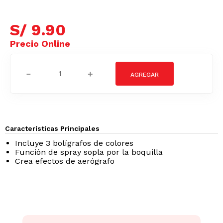
S/
9
.
90
－
＋
Características Principales
Incluye 3 bolígrafos de colores
Función de spray sopla por la boquilla
Crea efectos de aerógrafo