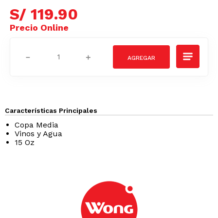
S/
119
.
90
－
＋
Características Principales
Copa Media
Vinos y Agua
15 Oz