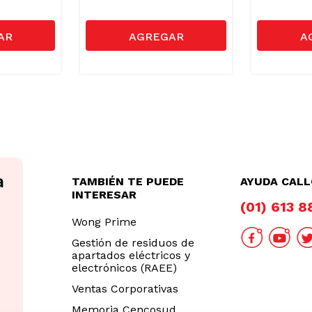
TAMBIÉN TE PUEDE
AYUDA CAL
INTERESAR
(01) 613 
Wong Prime
Gestión de residuos de
apartados eléctricos y
electrónicos (RAEE)
Ventas Corporativas
Memoria Cencosud