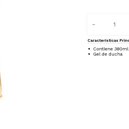
－
Características Prin
Contiene 380ml
Gel de ducha