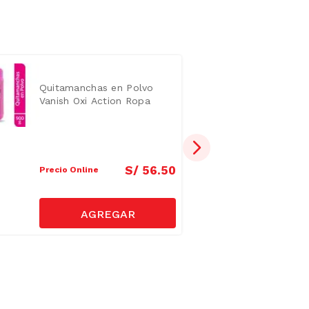
Quitamanchas en Polvo
Vanish Oxi Action Ropa
Color 900g
S/
56
.
50
Precio Online