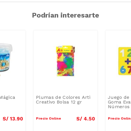
Podrían interesarte
Mágica
Plumas de Colores Arti
Juego de 
Creativo Bolsa 12 gr
Goma Eva 
Números
S/
13
.
90
S/
4
.
50
Precio Online
Precio Onli