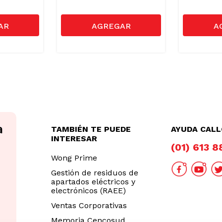
TAMBIÉN TE PUEDE
AYUDA CAL
INTERESAR
(01) 613 
Wong Prime
Gestión de residuos de
apartados eléctricos y
electrónicos (RAEE)
Ventas Corporativas
Memoria Cencosud