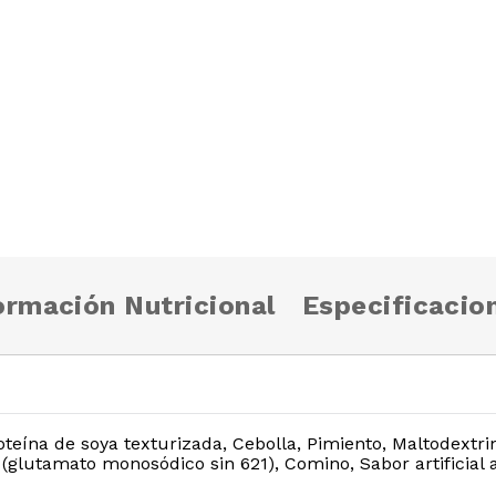
ormación Nutricional
Especificacio
teína de soya texturizada, Cebolla, Pimiento, Maltodextri
(glutamato monosódico sin 621), Comino, Sabor artificial a