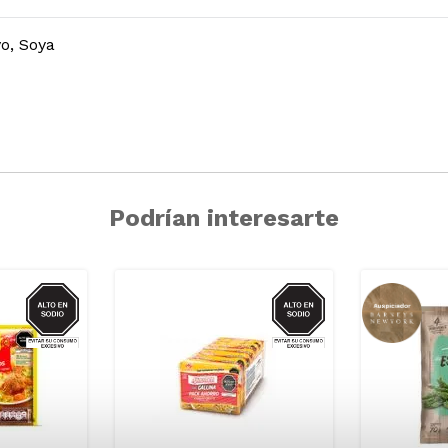
o, Soya
Podrían interesarte
SODIO
SODIO