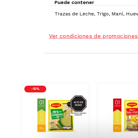
Puede contener
Trazas de
Leche, Trigo, Maní, Huev
Ver condiciones de promociones
-
15 %
SODIO