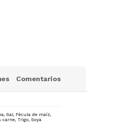
nes
Comentarios
na, Sal, Fécula de maíz,
 carne, Trigo, Soya