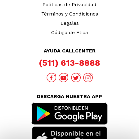
TAMBIÉN TE PUEDE INTERESAR
Nuestras Tiendas
Consultas y Sugerencias
Teléfonos
Revisa tu boleta
Políticas de Privacidad
Términos y Condiciones
Legales
Código de Ética
AYUDA CALLCENTER
(511) 613-8888