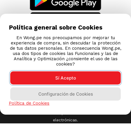
Política general sobre Cookies
En Wong.pe nos preocupamos por mejorar tu
experiencia de compra, sin descuidar la protección
de tus datos personales. En consecuencia Wong.pe,
usa dos tipos de cookies las Funcionales y las de
Analítica y Optimización ¿consiente el uso de las
cookies?
Sí Acepto
Configuración de Cookies
Política de Cookies
Compras 100% seguras
Esta tienda usa Niubiz para realizar transacciones
electrónicas.
2023 Wong, Lima Perú