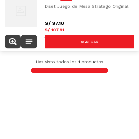
Diset Juego de Mesa Stratego Original
S/
97
.
10
S/
107
.
91
S/
119.90
Has visto todos los
1
productos