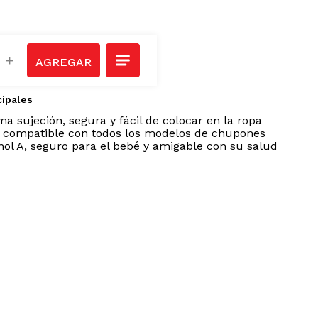
＋
cipales
a sujeción, segura y fácil de colocar en la ropa
a compatible con todos los modelos de chupones
nol A, seguro para el bebé y amigable con su salud