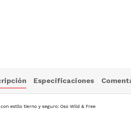
ripción
Especificaciones
Comenta
con estilo tierno y seguro: Oso Wild & Free