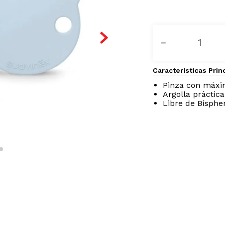
－
Características Prin
Pinza con máxim
Argolla práctic
Libre de Bisphe