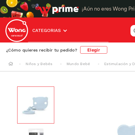
¡Aún no eres Wong Pr
¿
CATEGORIAS
Elegir
¿Cómo quieres recibir tu pedido?
Niños y Bebés
Mundo Bebé
Estimulación y 