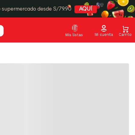
e supermercado desde S/79.90
AQUÍ
Relevancia