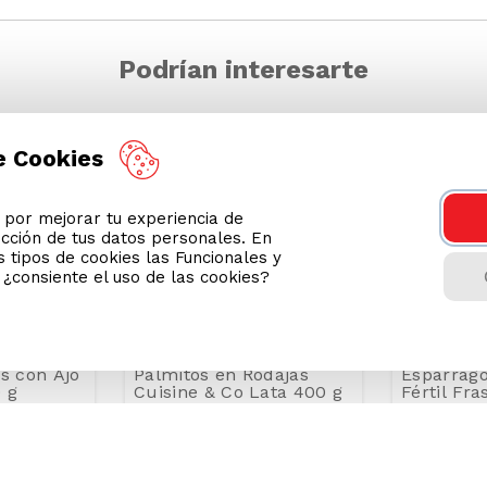
Podrían interesarte
e Cookies
or mejorar tu experiencia de
ección de tus datos personales. En
 tipos de cookies las Funcionales y
n ¿consiente el uso de las cookies?
 con Ajo
Palmitos en Rodajas
Espárrago
 g
Cuisine & Co Lata 400 g
Fértil Fra