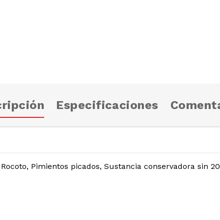
ripción
Especificaciones
Comenta
 Rocoto, Pimientos picados, Sustancia conservadora sin 2