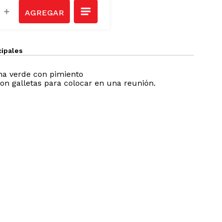
Ver todos
＋
cipales
na verde con pimiento
on galletas para colocar en una reunión.