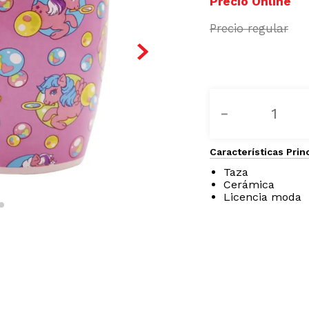
－
Características Prin
Taza
Cerámica
Licencia moda