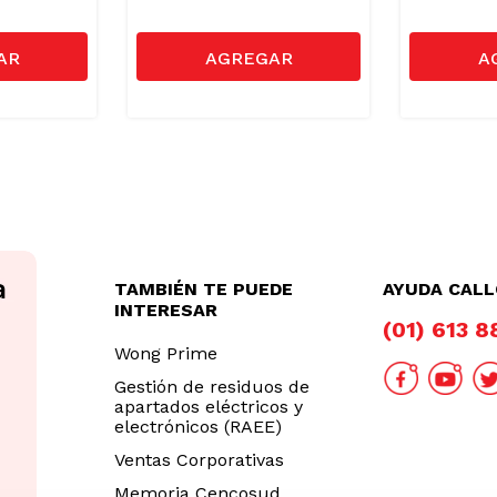
TAMBIÉN TE PUEDE
AYUDA CAL
INTERESAR
(01) 613 
Wong Prime
Gestión de residuos de
apartados eléctricos y
electrónicos (RAEE)
Ventas Corporativas
Memoria Cencosud